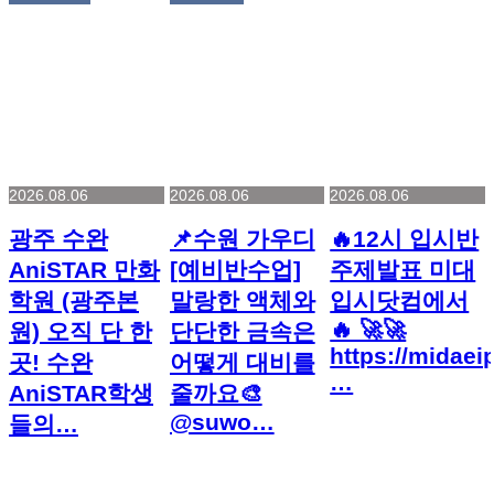
2026.08.06
2026.08.06
2026.08.06
광주 수완
📌수원 가우디
🔥12시 입시반
AniSTAR 만화
[예비반수업]
주제발표 미대
학원 (광주본
말랑한 액체와
입시닷컴에서
🔥 🚀🚀
원) 오직 단 한
단단한 금속은
https://midaeip
곳! 수완
어떻게 대비를
…
AniSTAR학생
줄까요🎨
@suwo…
들의…