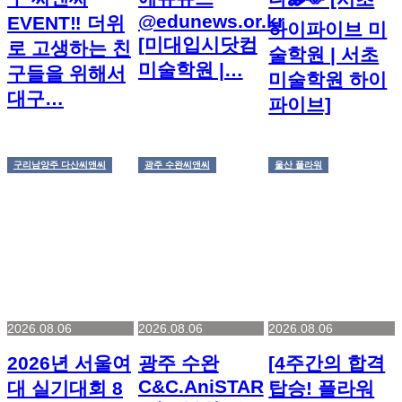
@edunews.or.kr
EVENT‼️ 더위
하이파이브 미
[미대입시닷컴
로 고생하는 친
술학원 | 서초
미술학원 |…
구들을 위해서
미술학원 하이
대구…
파이브]
구리남양주 다산씨앤씨
광주 수완씨앤씨
울산 플라워
2026.08.06
2026.08.06
2026.08.06
2026년 서울여
광주 수완
[4주간의 합격
C&C.AniSTAR
대 실기대회 8
탑승! 플라워