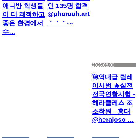
애니반 학생들
인 135명 합격
@pharaoh.art
이 더 쾌적하고
・・・…
좋은 환경에서
수…
2026.08.06
🚀역대급 릴레
이시범 🔥실전
전국연합시험 -
헤라클레스 조
소학원 - 홍대
@herajoso …