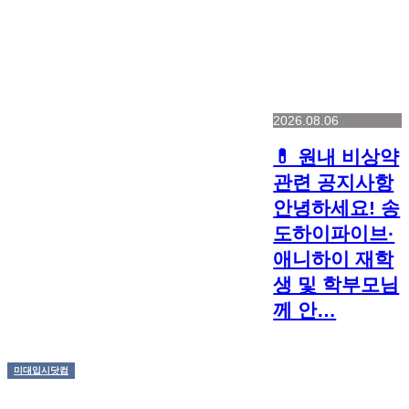
2026.08.06
💊 원내 비상약
관련 공지사항
안녕하세요! 송
도하이파이브·
애니하이 재학
생 및 학부모님
께 안…
미대입시닷컴