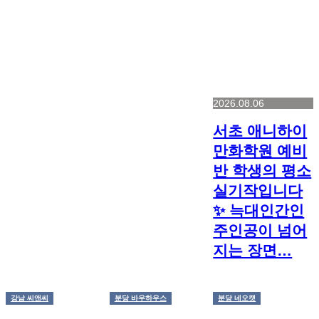
2026.08.06
서초 애니하이
만화학원 예비
반 학생의 평소
실기작입니다
✨ 늑대인간인
주인공이 넘어
지는 장면…
강남 씨앤씨
분당 바우하우스
분당 네오캣