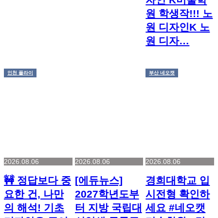
원 학생작!!! 노
원 디자인K 노
원 디자…
인천 플라이
부산 네오캣
2026.08.06
2026.08.06
2026.08.06
🚧 정답보다 중
[에듀뉴스]
경희대학교 입
요한 건, 나만
2027학년도부
시전형 확인하
의 해석! 기초
터 지방 국립대
세요 #네오캣