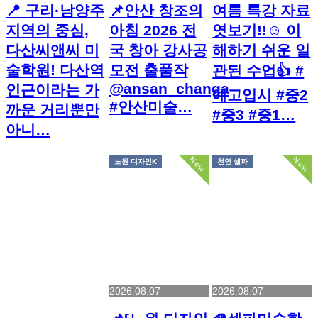
📍 구리·남양주
📌안산 창조의
여름 특강 자료
지역의 중심,
아침 2026 전
엿보기!!☺️ 이
다산씨앤씨 미
국 창아 강사공
해하기 쉬운 일
술학원! 다산역
모전 출품작
관된 수업👍 #
@ansan_changa
인근이라는 가
예고입시 #중2
#안산미술…
까운 거리뿐만
#중3 #중1…
아니…
New
New
노원 디자인K
천안 셀파
2026.08.07
2026.08.07