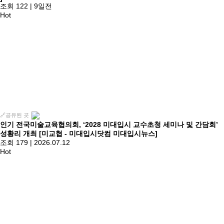
조회 122
|
9일전
Hot
🔗공유된 곳
인기
전국미술교육협의회, ‘2028 미대입시 교수초청 세미나 및 간담회’
성황리 개최 [미교협 - 미대입시닷컴 미대입시뉴스]
조회 179
|
2026.07.12
Hot