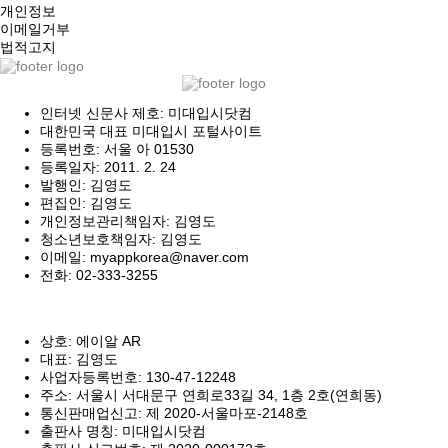
개인정보
이메일거부
법적고지
인터넷 신문사 제호: 미대입시닷컴
대한민국 대표 미대입시 포털사이트
등록번호: 서울 아 01530
등록일자: 2011. 2. 24
발행인: 김영도
편집인: 김영도
개인정보관리책임자: 김영도
청소년보호책임자: 김영도
이메일: myappkorea@naver.com
전화: 02-333-3255
상호: 에이알 AR
대표: 김영도
사업자등록번호: 130-47-12248
주소: 서울시 서대문구 연희로33길 34, 1층 2호(연희동)
통신판매업신고: 제 2020-서울마포-2148호
출판사 명칭: 미대입시닷컴