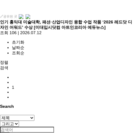
🔗공유된 곳
인기
홍익대 미술대학, 패션·산업디자인 융합 수업 작품 ‘2026 레드닷 디
자인 어워드’ 수상 [미대입시닷컴 아트인코리아 에듀뉴스]
조회 106
|
2026.07.12
초기화
날짜순
조회순
정렬
검색
1
Search