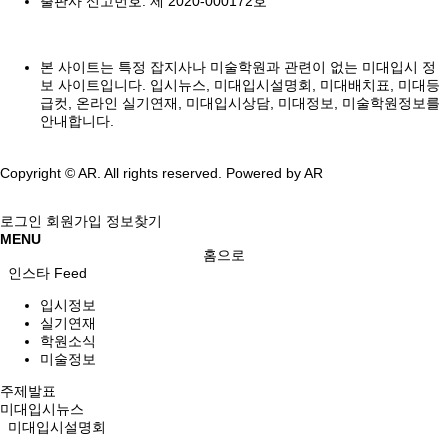
출판사 신고번호: 제 2020-000172호
본 사이트는 특정 잡지사나 미술학원과 관련이 없는 미대입시 정
보 사이트입니다. 입시뉴스, 미대입시설명회, 미대배치표, 미대등
급컷, 온라인 실기연재, 미대입시상담, 미대정보, 미술학원정보를
안내합니다.
Copyright © AR. All rights reserved.
Powered by AR
로그인
회원가입
정보찾기
MENU
홈으로
인스타 Feed
입시정보
실기연재
학원소식
미술정보
주제발표
미대입시뉴스
미대입시설명회