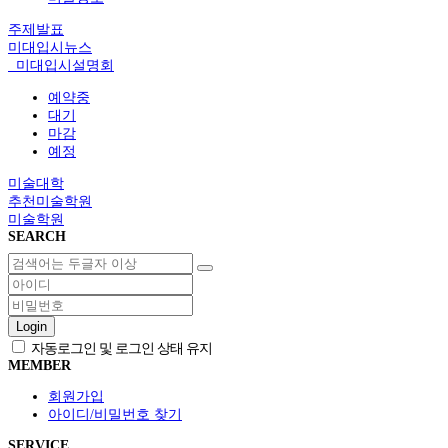
주제발표
미대입시뉴스
미대입시설명회
예약중
대기
마감
예정
미술대학
추천미술학원
미술학원
SEARCH
Login
자동로그인 및 로그인 상태 유지
MEMBER
회원가입
아이디/비밀번호 찾기
SERVICE