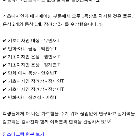
기초디자인과 애니메이션 부문에서 모두 1등상을 차지한 것은 물론, 
은상 2개와 동상 1개, 장려상 3개를 수상했습니다. ✨

✔️ 기초디자인 대상 - 유민재T

✔️ 만화·애니 금상 - 박찬우T

✔️ 기초디자인 은상 - 권민서T

✔️ 기초디자인 은상 - 정재연T

✔️ 만화·애니 동상 - 안수빈T

✔️ 기초디자인 장려상 - 정재연T

✔️ 기초디자인 장려상 - 정성아T

✔️ 만화·애니 장려상 - 이창T

학생들에게 더 나은 가르침을 주기 위해 끊임없이 연구하고 실기력을 
갈고닦는 강사진과 함께 여러분의 합격을 완성하세요!💡
인스타그램 원본 보기