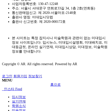
사업자등록번호: 130-47-12248
주소: 서울시 서대문구 연희로33길 34, 1층 2호(연희동)
통신판매업신고: 제 2020-서울마포-2148호
출판사 명칭: 미대입시닷컴
출판사 신고번호: 제 2020-000172호
본 사이트는 특정 잡지사나 미술학원과 관련이 없는 미대입시
정보 사이트입니다. 입시뉴스, 미대입시설명회, 미대배치표, 미
대등급컷, 온라인 실기연재, 미대입시상담, 미대정보, 미술학원
정보를 안내합니다.
Copyright © AR. All rights reserved.
Powered by AR
로그인
회원가입
정보찾기
MENU
홈으로
인스타 Feed
입시정보
실기연재
학원소식
미술정보