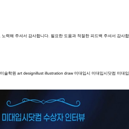
고 노력해 주셔서 감사합니다. 필요한 도움과 적절한 피드백 주셔서 감사합
art designillust illustration draw 미대입시 미대입