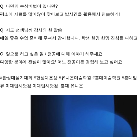
Q. 나만의 수상비법이 있다면?

평소에 자료를 많이많이 찾아보고 밥시간을 활용해서 연습하기!

Q. 지도 선생님께 감사의 한 말씀

매일 좋은 수업 준비해 주셔서 감사합니다. 학생 한명 한명 진심을 다하
Q. 앞으로 하고 싶은 일 / 전공에 대해 이야기 해주세요

다양한 분야에 관심이 많아요! 어느 전공이든 경험해 보고 싶어요.

#한성대실기대회 #한성대은상 #유니온미술학원 #홍대미술학원 #홍대앞미술학원 
뷰 미대입시닷컴 미대입시닷컴_홍대 유니온