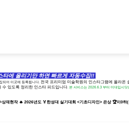
타에 올리기만 하면 빠르게 자동수집!!
전국 프리미엄 미술학원의 인스타그램에 올라온 
수집되어 이곳에 등록됩니다.
 수 있도록 정리한 인스타 피드입니다
.
본 서비스는 2026.6.3 부터 미대입
🏆수상재현작 🔥 2026년도 🏅한성대 실기대회 <기초디자인> 은상 🏆이0