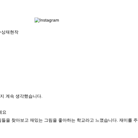
수상재현작

 계속 생각했습니다.

요

성대 그림들을 찾아보고 재밌는 그림을 좋아하는 학교라고 느꼈습니다. 재미를