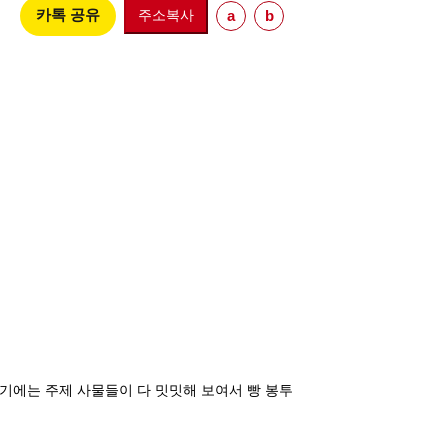
카톡 공유
주소복사
a
b
 주기에는 주제 사물들이 다 밋밋해 보여서 빵 봉투