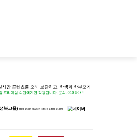
실시간 콘텐츠를 오래 보관하고, 학생과 학부모가
시닷컴 프리미엄 회원에게만 적용됩니다.
문의: 010-5684-
하(성복고졸)
[홍대 유니온 미술학원 | 홍대미술학원 유니온]