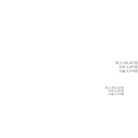
최고
235,317명
어제
2,187명
오늘
2,174명
최고
235,317명
어제
2,187명
오늘
2,174명