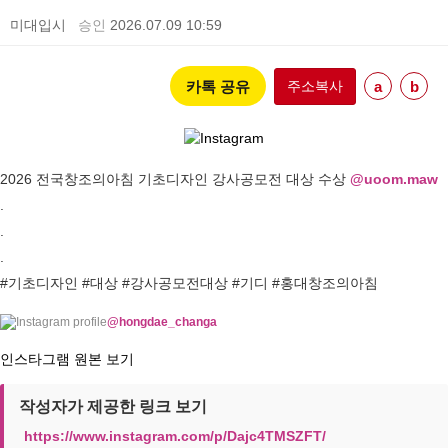
미대입시
승인
2026.07.09 10:59
카톡 공유
주소복사
a
b
2026 전국창조의아침 기초디자인 강사공모전 대상 수상 
@uoom.maw
.

.

.

#기초디자인 #대상 #강사공모전대상 #기디 #홍대창조의아침
@hongdae_changa
인스타그램 원본 보기
작성자가 제공한 링크 보기
https://www.instagram.com/p/Dajc4TMSZFT/