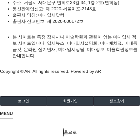
주소: 서울시 서대문구 연희로33길 34, 1층 2호(연희동)
통신판매업신고: 제 2020-서울마포-2148호
출판사 명칭: 미대입시닷컴
출판사 신고번호: 제 2020-000172호
본 사이트는 특정 잡지사나 미술학원과 관련이 없는 미대입시 정
보 사이트입니다. 입시뉴스, 미대입시설명회, 미대배치표, 미대등
급컷, 온라인 실기연재, 미대입시상담, 미대정보, 미술학원정보를
안내합니다.
Copyright © AR. All rights reserved.
Powered by AR
로그인
회원가입
정보찾기
MENU
홈으로