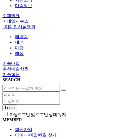
학원소식
미술정보
주제발표
미대입시뉴스
미대입시설명회
예약중
대기
마감
예정
미술대학
추천미술학원
미술학원
SEARCH
Login
자동로그인 및 로그인 상태 유지
MEMBER
회원가입
아이디/비밀번호 찾기