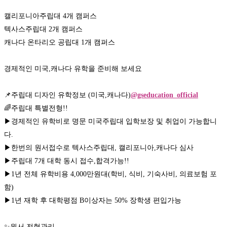
캘리포니아주립대 4개 캠퍼스

텍사스주립대 2개 캠퍼스

캐나다 온타리오 공립대 1개 캠퍼스

경제적인 미국,캐나다 유학을 준비해 보세요

📌주립대 디자인 유학정보 (미국,캐나다)
@gseducation_official
🌈주립대 특별전형!!

▶경제적인 유학비로 명문 미국주립대 입학보장 및 취업이 가능합니
다.

▶한번의 원서접수로 텍사스주립대, 캘리포니아,캐나다 심사

▶주립대 7개 대학 동시 접수,합격가능!!

▶1년 전체 유학비용 4,000만원대(학비, 식비, 기숙사비, 의료보험 포
함)

▶1년 재학 후 대학평점 B이상자는 50% 장학생 편입가능

✨원서 전형관리
