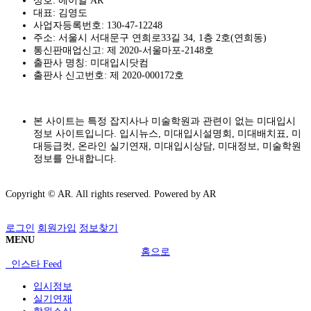
상호: 에이알 AR
대표: 김영도
사업자등록번호: 130-47-12248
주소: 서울시 서대문구 연희로33길 34, 1층 2호(연희동)
통신판매업신고: 제 2020-서울마포-2148호
출판사 명칭: 미대입시닷컴
출판사 신고번호: 제 2020-000172호
본 사이트는 특정 잡지사나 미술학원과 관련이 없는 미대입시
정보 사이트입니다. 입시뉴스, 미대입시설명회, 미대배치표, 미
대등급컷, 온라인 실기연재, 미대입시상담, 미대정보, 미술학원
정보를 안내합니다.
Copyright © AR. All rights reserved.
Powered by AR
로그인
회원가입
정보찾기
MENU
홈으로
인스타 Feed
입시정보
실기연재