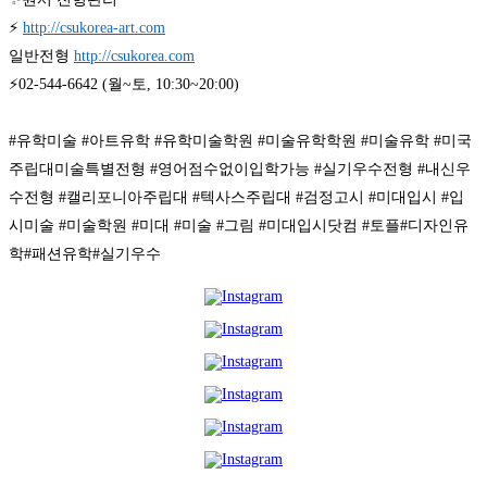
⚡ 
http://csukorea-art.com
일반전형 
http://csukorea.com
⚡02-544-6642 (월~토, 10:30~20:00)

#유학미술 #아트유학 #유학미술학원 #미술유학학원 #미술유학 #미국
주립대미술특별전형 #영어점수없이입학가능 #실기우수전형 #내신우
수전형 #캘리포니아주립대 #텍사스주립대 #검정고시 #미대입시 #입
시미술 #미술학원 #미대 #미술 #그림 #미대입시닷컴 #토플#디자인유
학#패션유학#실기우수