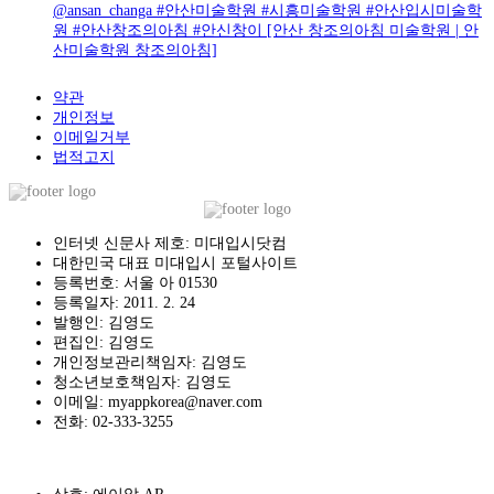
@ansan_changa #안산미술학원 #시흥미술학원 #안산입시미술학
원 #안산창조의아침 #안신창이 [안산 창조의아침 미술학원 | 안
산미술학원 창조의아침]
약관
개인정보
이메일거부
법적고지
인터넷 신문사 제호: 미대입시닷컴
대한민국 대표 미대입시 포털사이트
등록번호: 서울 아 01530
등록일자: 2011. 2. 24
발행인: 김영도
편집인: 김영도
개인정보관리책임자: 김영도
청소년보호책임자: 김영도
이메일: myappkorea@naver.com
전화: 02-333-3255