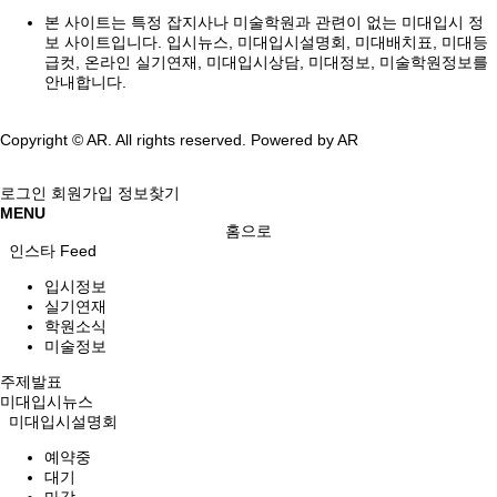
본 사이트는 특정 잡지사나 미술학원과 관련이 없는 미대입시 정
보 사이트입니다. 입시뉴스, 미대입시설명회, 미대배치표, 미대등
급컷, 온라인 실기연재, 미대입시상담, 미대정보, 미술학원정보를
안내합니다.
Copyright © AR. All rights reserved.
Powered by AR
로그인
회원가입
정보찾기
MENU
홈으로
인스타 Feed
입시정보
실기연재
학원소식
미술정보
주제발표
미대입시뉴스
미대입시설명회
예약중
대기