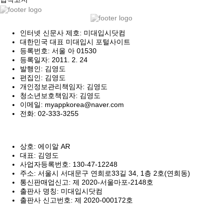
인터넷 신문사 제호: 미대입시닷컴
대한민국 대표 미대입시 포털사이트
등록번호: 서울 아 01530
등록일자: 2011. 2. 24
발행인: 김영도
편집인: 김영도
개인정보관리책임자: 김영도
청소년보호책임자: 김영도
이메일: myappkorea@naver.com
전화: 02-333-3255
상호: 에이알 AR
대표: 김영도
사업자등록번호: 130-47-12248
주소: 서울시 서대문구 연희로33길 34, 1층 2호(연희동)
통신판매업신고: 제 2020-서울마포-2148호
출판사 명칭: 미대입시닷컴
출판사 신고번호: 제 2020-000172호