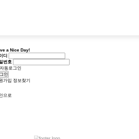
ve a Nice Day!
이디
밀번호
자동로그인
그인
원가입
정보찾기
인으로