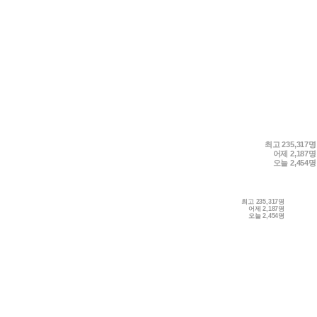
최고
235,317명
어제
2,187명
오늘
2,454명
최고
235,317명
어제
2,187명
오늘
2,454명