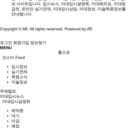
보 사이트입니다. 입시뉴스, 미대입시설명회, 미대배치표, 미대등
급컷, 온라인 실기연재, 미대입시상담, 미대정보, 미술학원정보를
안내합니다.
Copyright © AR. All rights reserved.
Powered by AR
로그인
회원가입
정보찾기
MENU
홈으로
인스타 Feed
입시정보
실기연재
학원소식
미술정보
주제발표
미대입시뉴스
미대입시설명회
예약중
대기
마감
예정