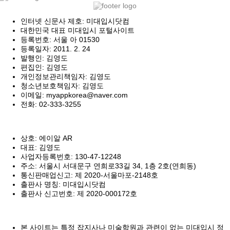
인터넷 신문사 제호: 미대입시닷컴
대한민국 대표 미대입시 포털사이트
등록번호: 서울 아 01530
등록일자: 2011. 2. 24
발행인: 김영도
편집인: 김영도
개인정보관리책임자: 김영도
청소년보호책임자: 김영도
이메일: myappkorea@naver.com
전화: 02-333-3255
상호: 에이알 AR
대표: 김영도
사업자등록번호: 130-47-12248
주소: 서울시 서대문구 연희로33길 34, 1층 2호(연희동)
통신판매업신고: 제 2020-서울마포-2148호
출판사 명칭: 미대입시닷컴
출판사 신고번호: 제 2020-000172호
본 사이트는 특정 잡지사나 미술학원과 관련이 없는 미대입시 정