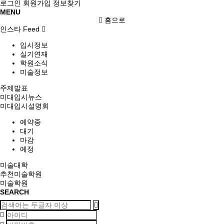
로그인
회원가입
정보찾기
MENU
홈으로
인스타 Feed
입시정보
실기연재
학원소식
미술정보
주제발표
미대입시뉴스
미대입시설명회
예약중
대기
마감
예정
미술대학
추천미술학원
미술학원
SEARCH