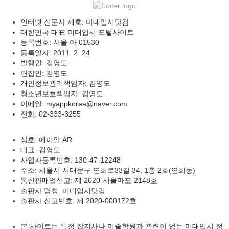
인터넷 신문사 제호: 미대입시닷컴
대한민국 대표 미대입시 포털사이트
등록번호: 서울 아 01530
등록일자: 2011. 2. 24
발행인: 김영도
편집인: 김영도
개인정보관리책임자: 김영도
청소년보호책임자: 김영도
이메일: myappkorea@naver.com
전화: 02-333-3255
상호: 에이알 AR
대표: 김영도
사업자등록번호: 130-47-12248
주소: 서울시 서대문구 연희로33길 34, 1층 2호(연희동)
통신판매업신고: 제 2020-서울마포-2148호
출판사 명칭: 미대입시닷컴
출판사 신고번호: 제 2020-000172호
본 사이트는 특정 잡지사나 미술학원과 관련이 없는 미대입시 정