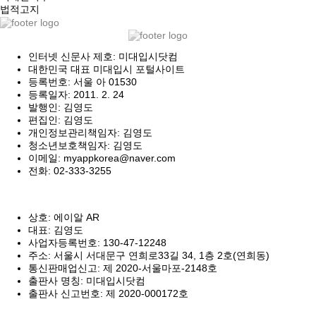
법적고지
인터넷 신문사 제호: 미대입시닷컴
대한민국 대표 미대입시 포털사이트
등록번호: 서울 아 01530
등록일자: 2011. 2. 24
발행인: 김영도
편집인: 김영도
개인정보관리책임자: 김영도
청소년보호책임자: 김영도
이메일: myappkorea@naver.com
전화: 02-333-3255
상호: 에이알 AR
대표: 김영도
사업자등록번호: 130-47-12248
주소: 서울시 서대문구 연희로33길 34, 1층 2호(연희동)
통신판매업신고: 제 2020-서울마포-2148호
출판사 명칭: 미대입시닷컴
출판사 신고번호: 제 2020-000172호