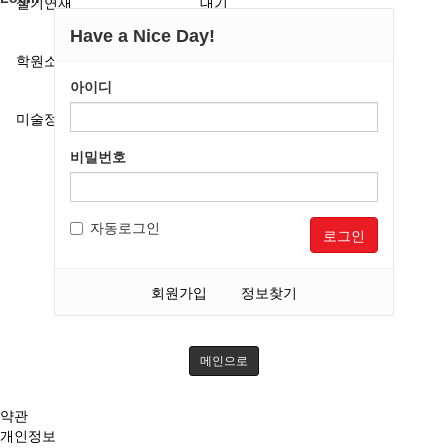
실기연재
대기
Have a Nice Day!
학원소식
마감
아이디
미술정보
예정
비밀번호
자동로그인
로그인
회원가입
정보찾기
메인으로
약관
개인정보