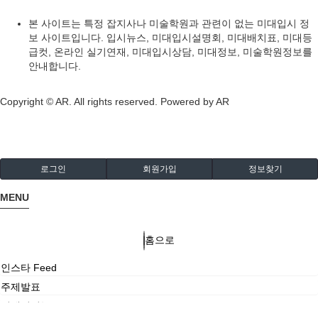
본 사이트는 특정 잡지사나 미술학원과 관련이 없는 미대입시 정
보 사이트입니다. 입시뉴스, 미대입시설명회, 미대배치표, 미대등
급컷, 온라인 실기연재, 미대입시상담, 미대정보, 미술학원정보를
안내합니다.
Copyright © AR. All rights reserved.
Powered by AR
로그인
회원가입
정보찾기
MENU
홈으로
인스타 Feed
주제발표
미대입시뉴스