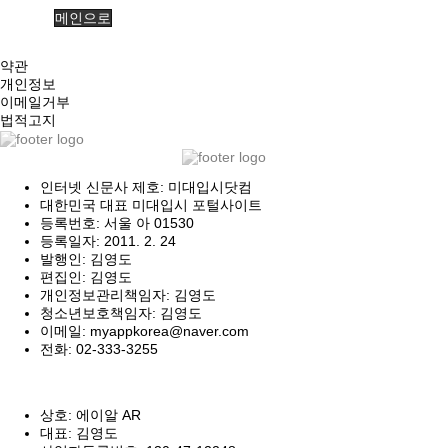
메인으로
약관
개인정보
이메일거부
법적고지
인터넷 신문사 제호: 미대입시닷컴
대한민국 대표 미대입시 포털사이트
등록번호: 서울 아 01530
등록일자: 2011. 2. 24
발행인: 김영도
편집인: 김영도
개인정보관리책임자: 김영도
청소년보호책임자: 김영도
이메일: myappkorea@naver.com
전화: 02-333-3255
상호: 에이알 AR
대표: 김영도