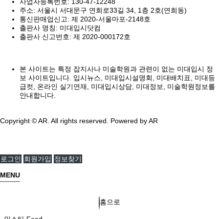
사업자등록번호: 130-47-12248
주소: 서울시 서대문구 연희로33길 34, 1층 2호(연희동)
통신판매업신고: 제 2020-서울마포-2148호
출판사 명칭: 미대입시닷컴
출판사 신고번호: 제 2020-000172호
본 사이트는 특정 잡지사나 미술학원과 관련이 없는 미대입시 정
보 사이트입니다. 입시뉴스, 미대입시설명회, 미대배치표, 미대등
급컷, 온라인 실기연재, 미대입시상담, 미대정보, 미술학원정보를
안내합니다.
Copyright © AR. All rights reserved.
Powered by AR
로그인
회원가입
정보찾기
MENU
홈으로
인스타 Feed