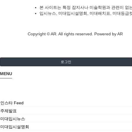
본 사이트는 특정 잡지사나 미술학원과 관련이 없
입시뉴스, 미대입시설명회, 미대배치표, 미대등급컷
Copyright © AR. All rights reserved.
Powered by AR
로그인
MENU
인스타 Feed
주제발표
미대입시뉴스
미대입시설명회