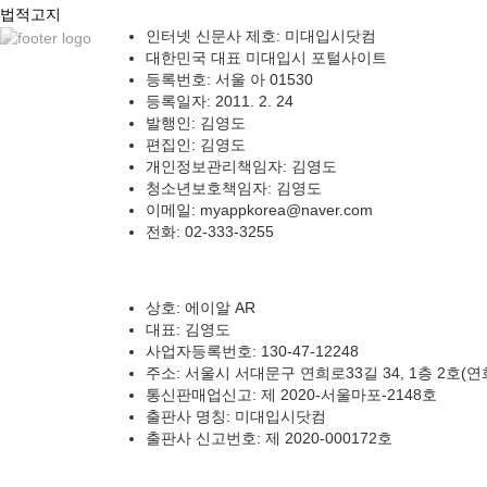
법적고지
인터넷 신문사 제호: 미대입시닷컴
대한민국 대표 미대입시 포털사이트
등록번호: 서울 아 01530
등록일자: 2011. 2. 24
발행인: 김영도
편집인: 김영도
개인정보관리책임자: 김영도
청소년보호책임자: 김영도
이메일: myappkorea@naver.com
전화: 02-333-3255
상호: 에이알 AR
대표: 김영도
사업자등록번호: 130-47-12248
주소: 서울시 서대문구 연희로33길 34, 1층 2호(연
통신판매업신고: 제 2020-서울마포-2148호
출판사 명칭: 미대입시닷컴
출판사 신고번호: 제 2020-000172호