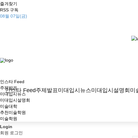
즐겨찾기
RSS 구독
08월 07일(금)
인스타 Feed
주제발표
인스타 Feed
주제발표
미대입시뉴스
미대입시설명회
미
미대입시뉴스
미대입시설명회
미술대학
추천미술학원
미술학원
Login
회원 로그인