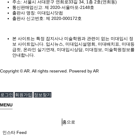
주소: 서울시 서대문구 연희로33길 34, 1층 2호(연희동)
통신판매업신고: 제 2020-서울마포-2148호
출판사 명칭: 미대입시닷컴
출판사 신고번호: 제 2020-000172호
본 사이트는 특정 잡지사나 미술학원과 관련이 없는 미대입시 정
보 사이트입니다. 입시뉴스, 미대입시설명회, 미대배치표, 미대등
급컷, 온라인 실기연재, 미대입시상담, 미대정보, 미술학원정보를
안내합니다.
Copyright © AR. All rights reserved.
Powered by AR
로그인
회원가입
정보찾기
MENU
홈으로
인스타 Feed