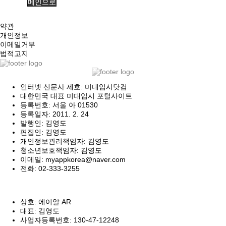
메인으로
약관
개인정보
이메일거부
법적고지
인터넷 신문사 제호: 미대입시닷컴
대한민국 대표 미대입시 포털사이트
등록번호: 서울 아 01530
등록일자: 2011. 2. 24
발행인: 김영도
편집인: 김영도
개인정보관리책임자: 김영도
청소년보호책임자: 김영도
이메일: myappkorea@naver.com
전화: 02-333-3255
상호: 에이알 AR
대표: 김영도
사업자등록번호: 130-47-12248