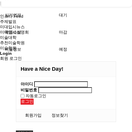
실기연재
대기
인스타 Feed
주제발표
미대입시뉴스
미대입시설명회
학원소식
마감
미술대학
추천미술학원
미술학원
미술정보
예정
Login
회원 로그인
Have a Nice Day!
아이디
비밀번호
자동로그인
로그인
회원가입
정보찾기