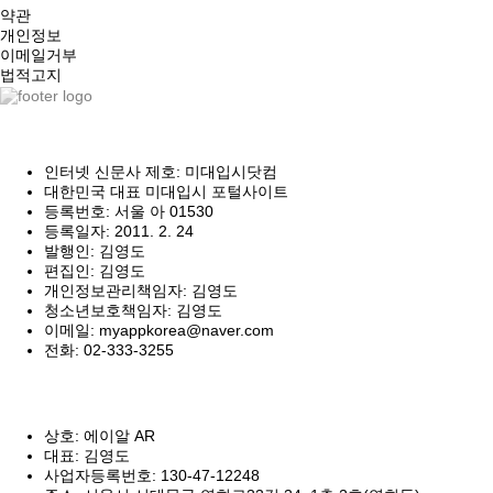
약관
개인정보
이메일거부
법적고지
인터넷 신문사 제호: 미대입시닷컴
대한민국 대표 미대입시 포털사이트
등록번호: 서울 아 01530
등록일자: 2011. 2. 24
발행인: 김영도
편집인: 김영도
개인정보관리책임자: 김영도
청소년보호책임자: 김영도
이메일: myappkorea@naver.com
전화: 02-333-3255
상호: 에이알 AR
대표: 김영도
사업자등록번호: 130-47-12248