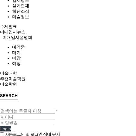
입시정보
실기연재
학원소식
미술정보
주제발표
미대입시뉴스
미대입시설명회
예약중
대기
마감
예정
미술대학
추천미술학원
미술학원
SEARCH
Login
자동로그인 및 로그인 상태 유지