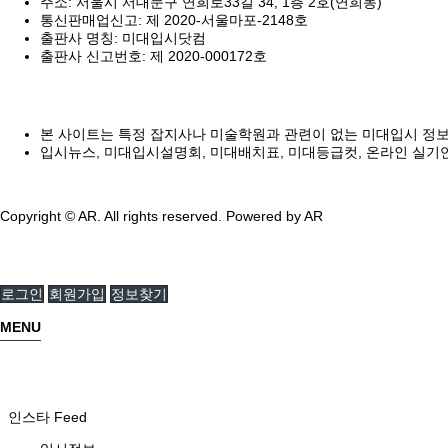
주소: 서울시 서대문구 연희로33길 34, 1층 2호(연희동)
통신판매업신고: 제 2020-서울마포-2148호
출판사 명칭: 미대입시닷컴
출판사 신고번호: 제 2020-000172호
본 사이트는 특정 잡지사나 미술학원과 관련이 없는 미대입시 정
입시뉴스, 미대입시설명회, 미대배치표, 미대등급컷, 온라인 실기
Copyright © AR. All rights reserved.
Powered by AR
로그인
회원가입
정보찾기
MENU
인스타 Feed