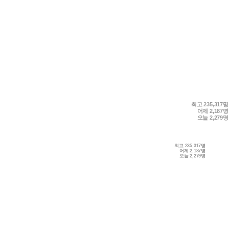
최고
235,317명
어제
2,187명
오늘
2,279명
최고
235,317명
어제
2,187명
오늘
2,279명