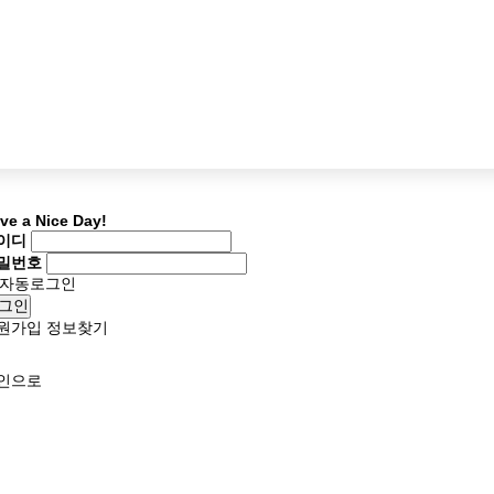
ve a Nice Day!
이디
밀번호
자동로그인
그인
원가입
정보찾기
인으로