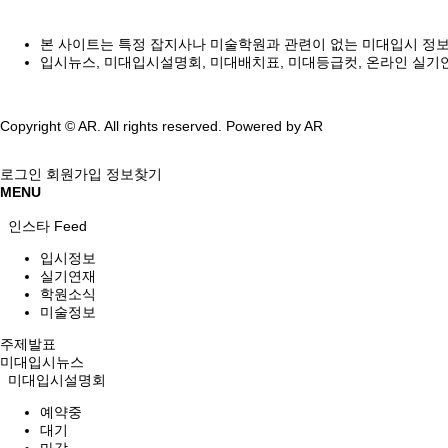
본 사이트는 특정 잡지사나 미술학원과 관련이 없는 미대입시 정
입시뉴스, 미대입시설명회, 미대배치표, 미대등급컷, 온라인 실기
Copyright © AR. All rights reserved.
Powered by AR
로그인
회원가입
정보찾기
MENU
인스타 Feed
입시정보
실기연재
학원소식
미술정보
주제발표
미대입시뉴스
미대입시설명회
예약중
대기
마감