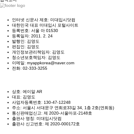
인터넷 신문사 제호: 미대입시닷컴
대한민국 대표 미대입시 포털사이트
등록번호: 서울 아 01530
등록일자: 2011. 2. 24
발행인: 김영도
편집인: 김영도
개인정보관리책임자: 김영도
청소년보호책임자: 김영도
이메일: myappkorea@naver.com
전화: 02-333-3255
상호: 에이알 AR
대표: 김영도
사업자등록번호: 130-47-12248
주소: 서울시 서대문구 연희로33길 34, 1층 2호(연희동)
통신판매업신고: 제 2020-서울마포-2148호
출판사 명칭: 미대입시닷컴
출판사 신고번호: 제 2020-000172호