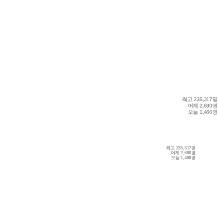
최고
235,317명
어제
2,690명
오늘
1,466명
최고
235,317명
어제
2,690명
오늘
1,466명