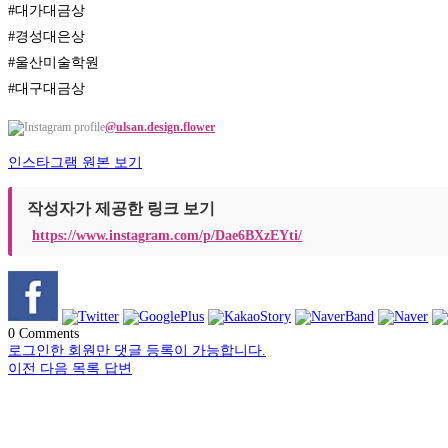
#대가대금상

#경성대은상

#울산미술학원

#대구대금상
@ulsan.design.flower
인스타그램 원본 보기
작성자가 제공한 링크 보기
https://www.instagram.com/p/Dae6BXzEYti/
0
Comments
로그인한 회원만 댓글 등록이 가능합니다.
이전
다음
목록
답변