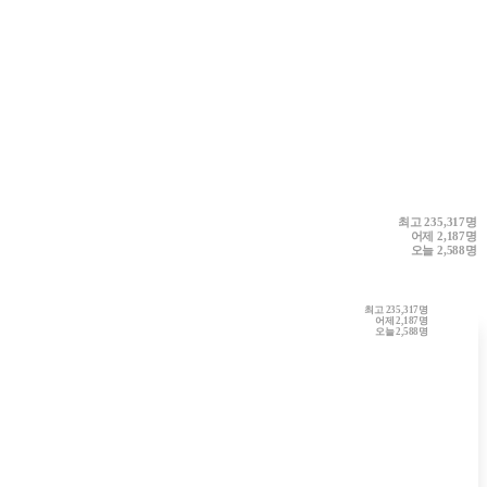
최고
235,317명
어제
2,187명
오늘
2,588명
최고
235,317명
어제
2,187명
오늘
2,588명