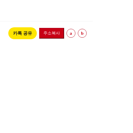
카톡 공유
주소복사
a
b