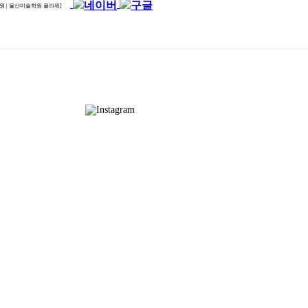
원 | 울산미술학원 플라워]