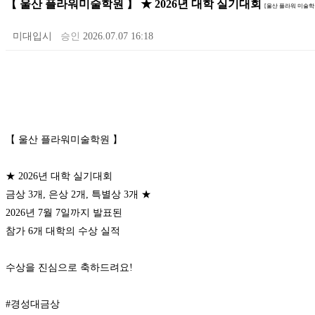
【 울산 플라워미술학원 】 ★ 2026년 대학 실기대회
[울산 플라워 미술학
미대입시
승인
2026.07.07 16:18
【 울산 플라워미술학원 】

★ 2026년 대학 실기대회

금상 3개, 은상 2개, 특별상 3개 ★

2026년 7월 7일까지 발표된

참가 6개 대학의 수상 실적

수상을 진심으로 축하드려요!

#경성대금상
