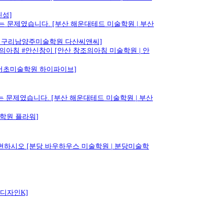
린섬]
 문제였습니다. [부산 해운대테드 미술학원 | 부산
 | 구리남양주미술학원 다산씨앤씨]
조의아침 #안신창이 [안산 창조의아침 미술학원 | 안
| 서초미술학원 하이파이브]
 문제였습니다. [부산 해운대테드 미술학원 | 부산
술학원 플라워]
표현하시오 [분당 바우하우스 미술학원 | 분당미술학
 디자인K]