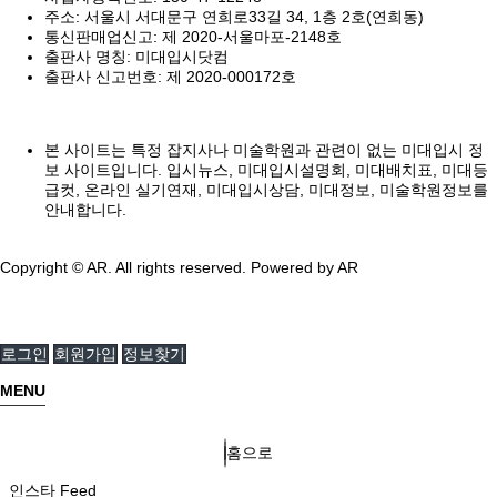
주소: 서울시 서대문구 연희로33길 34, 1층 2호(연희동)
통신판매업신고: 제 2020-서울마포-2148호
출판사 명칭: 미대입시닷컴
출판사 신고번호: 제 2020-000172호
본 사이트는 특정 잡지사나 미술학원과 관련이 없는 미대입시 정
보 사이트입니다. 입시뉴스, 미대입시설명회, 미대배치표, 미대등
급컷, 온라인 실기연재, 미대입시상담, 미대정보, 미술학원정보를
안내합니다.
Copyright © AR. All rights reserved.
Powered by AR
로그인
회원가입
정보찾기
MENU
홈으로
인스타 Feed