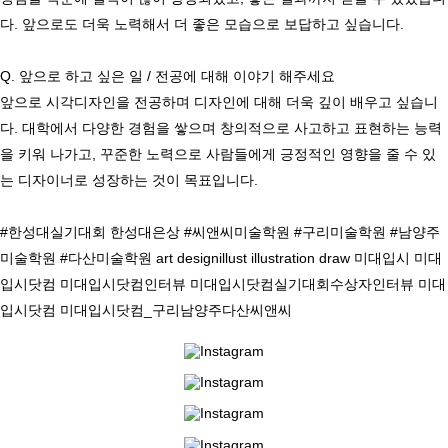
다. 앞으로도 더욱 노력해서 더 좋은 모습으로 보답하고 싶습니다.

Q. 앞으로 하고 싶은 일 / 전공에 대해 이야기 해주세요

앞으로 시각디자인을 전공하며 디자인에 대해 더욱 깊이 배우고 싶습니
다. 대학에서 다양한 경험을 쌓으며 창의적으로 사고하고 표현하는 능력
을 키워 나가고, 꾸준한 노력으로 사람들에게 긍정적인 영향을 줄 수 있
는 디자이너로 성장하는 것이 목표입니다.

#한성대실기대회 한성대은상 #씨앤씨미술학원 #구리미술학원 #남양주
미술학원 #다산미술학원 art designillust illustration draw 미대입시 미대
입시닷컴 미대입시닷컴인터뷰 미대입시닷컴실기대회수상자인터뷰 미대
입시닷컴 미대입시닷컴_구리남양주다산씨앤씨