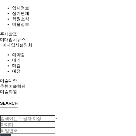
입시정보
실기연재
학원소식
미술정보
주제발표
미대입시뉴스
미대입시설명회
예약중
대기
마감
예정
미술대학
추천미술학원
미술학원
SEARCH