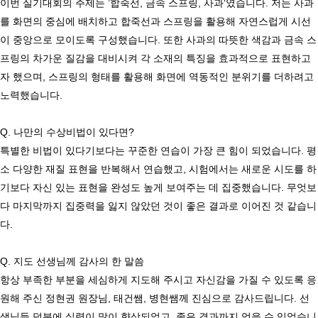
이번 실기대회의 주제는 ’합죽선, 금속 스프링, 사과‘​였습니다. 저는 사과
를 화면의 중심에 배치하고 합죽선과 스프링을 활용해 자연스럽게 시선
이 중앙으로 모이도록 구성했습니다. 또한 사과의 따뜻한 색감과 금속 스
프링의 차가운 질감을 대비시켜 각 소재의 특징을 효과적으로 표현하고
자 했으며, 스프링의 형태를 활용해 화면에 역동적인 분위기를 더하려고 
노력했습니다.

Q. 나만의 수상비법이 있다면? 

특별한 비법이 있다기보다는 꾸준한 연습이 가장 큰 힘이 되었습니다. 평
소 다양한 재질 표현을 반복해서 연습했고, 시험에서는 새로운 시도를 하
기보다 자신 있는 표현을 완성도 높게 보여주는 데 집중했습니다. 무엇보
다 마지막까지 집중력을 잃지 않았던 것이 좋은 결과로 이어진 것 같습니
다.

Q. 지도 선생님께 감사의 한 말씀

항상 부족한 부분을 세심하게 지도해 주시고 자신감을 가질 수 있도록 응
원해 주신 정현권 원장님, 태건쌤, 병현쌤께 진심으로 감사드립니다. 선
생님들 덕분에 실력이 많이 향상되었고, 좋은 결과까지 얻을 수 있었습니