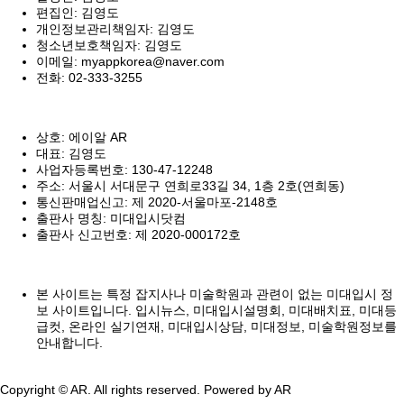
편집인: 김영도
개인정보관리책임자: 김영도
청소년보호책임자: 김영도
이메일: myappkorea@naver.com
전화: 02-333-3255
상호: 에이알 AR
대표: 김영도
사업자등록번호: 130-47-12248
주소: 서울시 서대문구 연희로33길 34, 1층 2호(연희동)
통신판매업신고: 제 2020-서울마포-2148호
출판사 명칭: 미대입시닷컴
출판사 신고번호: 제 2020-000172호
본 사이트는 특정 잡지사나 미술학원과 관련이 없는 미대입시 정
보 사이트입니다. 입시뉴스, 미대입시설명회, 미대배치표, 미대등
급컷, 온라인 실기연재, 미대입시상담, 미대정보, 미술학원정보를
안내합니다.
Copyright © AR. All rights reserved.
Powered by AR