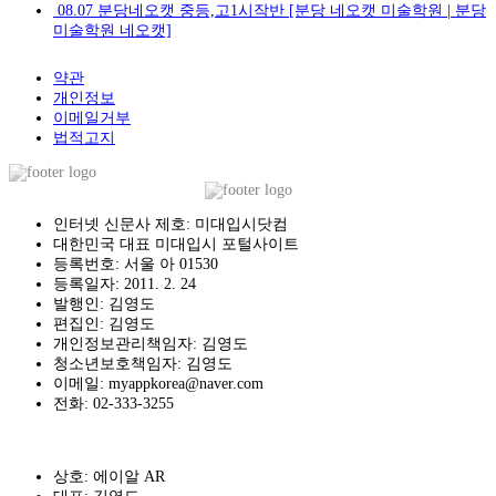
08.07
분당네오캣 중등,고1시작반 [분당 네오캣 미술학원 | 분당
미술학원 네오캣]
약관
개인정보
이메일거부
법적고지
인터넷 신문사 제호: 미대입시닷컴
대한민국 대표 미대입시 포털사이트
등록번호: 서울 아 01530
등록일자: 2011. 2. 24
발행인: 김영도
편집인: 김영도
개인정보관리책임자: 김영도
청소년보호책임자: 김영도
이메일: myappkorea@naver.com
전화: 02-333-3255
상호: 에이알 AR