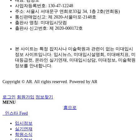
대표: 김영도
사업자등록번호: 130-47-12248
주소: 서울시 서대문구 연희로33길 34, 1층 2호(연희동)
통신판매업신고: 제 2020-서울마포-2148호
출판사 명칭: 미대입시닷컴
출판사 신고번호: 제 2020-000172호
본 사이트는 특정 잡지사나 미술학원과 관련이 없는 미대입시
정보 사이트입니다. 입시뉴스, 미대입시설명회, 미대배치표, 미
대등급컷, 온라인 실기연재, 미대입시상담, 미대정보, 미술학원
정보를 안내합니다.
Copyright © AR. All rights reserved.
Powered by AR
로그인
회원가입
정보찾기
MENU
홈으로
인스타 Feed
입시정보
실기연재
학원소식