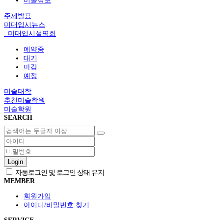
미술정보
주제발표
미대입시뉴스
미대입시설명회
예약중
대기
마감
예정
미술대학
추천미술학원
미술학원
SEARCH
Login
자동로그인 및 로그인 상태 유지
MEMBER
회원가입
아이디/비밀번호 찾기