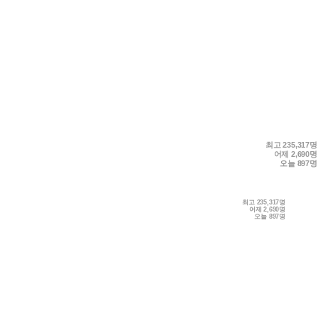
최고
235,317명
어제
2,690명
오늘
897명
최고
235,317명
어제
2,690명
오늘
897명